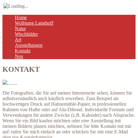
Home
Wolfgang Langhoff
Natur
Wischbilder
Art
Ausstellungen
Kontakt
Neu
KONTAKT
Die Fotografien, die Sie auf meiner Internetseite sehen, können Sie
selbstverständlich auch käuflich erwerben. Zum Beispiel als
hochwertigen Druck auf Hahnemühle-Papier, in professionellen
Rahmen von Halbe oder auf Alu-Dibond. Individuelle Formate und
Verwendungen für andere Zwecke (z.B. Kalender) nach Absprache.
Wenn Sie ein Bild kaufen möchten oder eine Ausstellung mit
meinen Bildern planen möchten, nehmen Sie bitte Kontakt mit mir
auf: rufen Sie mich einfach an oder schicken Sie mir eine E-Mail
über das Kontaktformular.